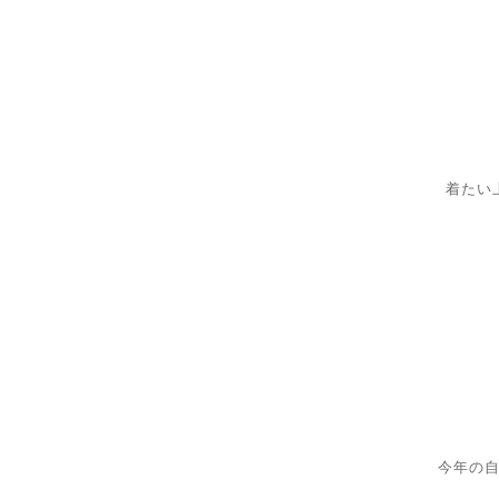
着たい
今年の