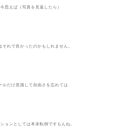
今思えば（写真を見返したら）
はそれで良かったのかもしれません。
ールだけ意識して自由さを忘れては
ッションとしては本末転倒ですもんね。