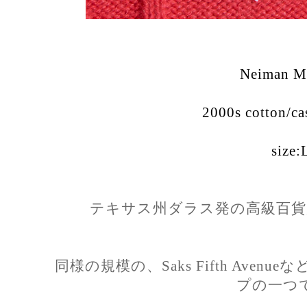
Neiman M
2000s cotton/ca
size:
テキサス州ダラス発の高級百貨店チェ
同様の規模の、Saks Fifth Ave
プの一つ