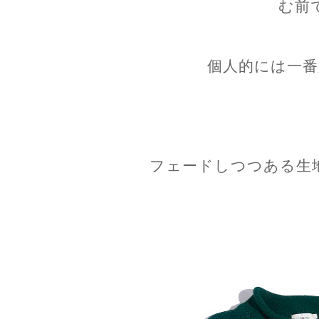
む前
個人的には一番
フェードしつつある生