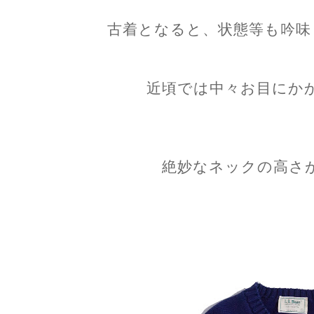
古着となると、状態等も吟味
近頃では中々お目にか
絶妙なネックの高さ