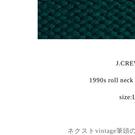
J.CR
1990s roll neck
size:
ネクストvintage筆頭