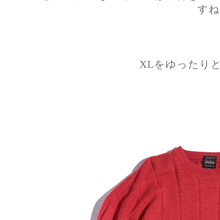
すね
XLをゆったり