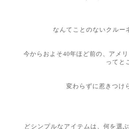
なんてことのないクルー
今からおよそ40年ほど前の、アメ
ってと
変わらずに惹きつけ
どシンプルなアイテムは、何を選ぶ