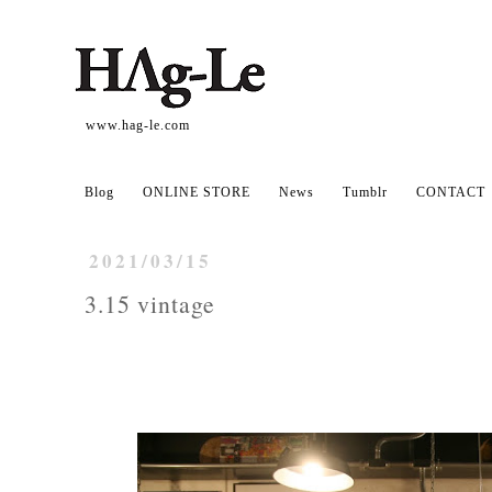
www.hag-le.com
Blog
ONLINE STORE
News
Tumblr
CONTACT
2021/03/15
3.15 vintage