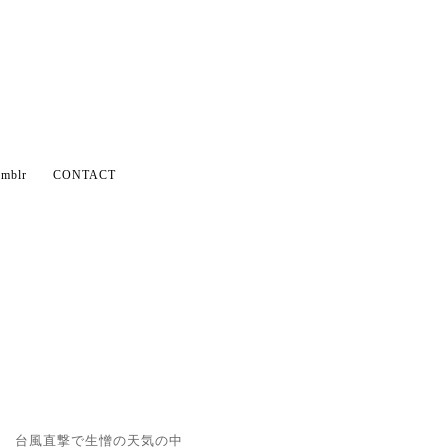
mblr
CONTACT
台風直撃で生憎の天気の中