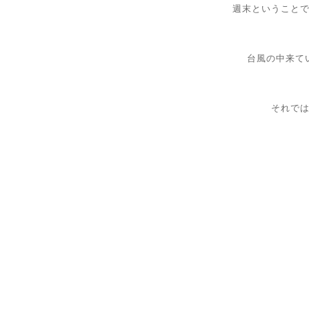
週末ということ
台風の中来て
それで