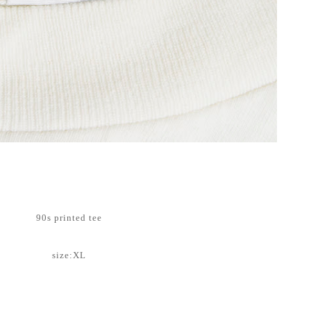
90s printed tee
size:XL