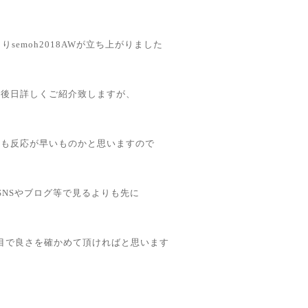
りsemoh2018AWが立ち上がりました
後日詳しくご紹介致しますが、
期も反応が早いものかと思いますので
SNSやブログ等で見るよりも先に
目で良さを確かめて頂ければと思います