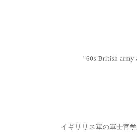
"60s British army
イギリリス軍の軍士官学