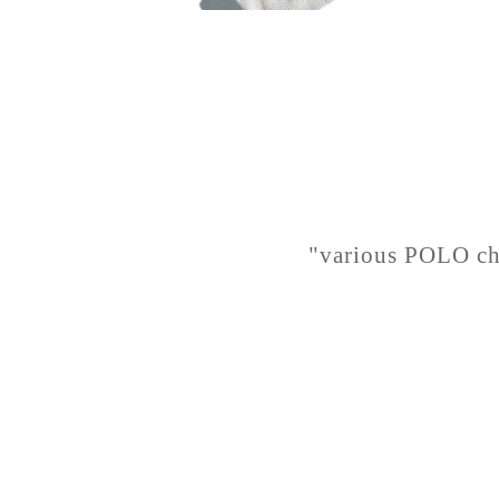
"various POLO ch