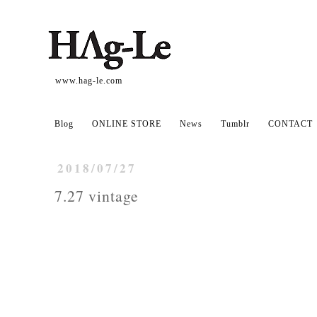
www.hag-le.com
Blog
ONLINE STORE
News
Tumblr
CONTACT
2018/07/27
7.27 vintage