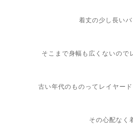
着丈の少し長いバ
そこまで身幅も広くないので
古い年代のものってレイヤード
その心配なく