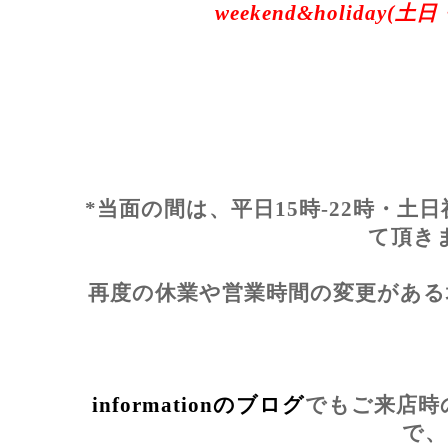
weekend&holiday(土日
*当面の間は、平日15時-22時・土日
て頂き
再度の休業や営業時間の変更がある
informationのブログ
でもご来店時
で、