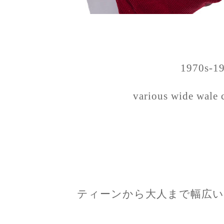
1970s-1
various wide wale 
ティーンから大人まで幅広い