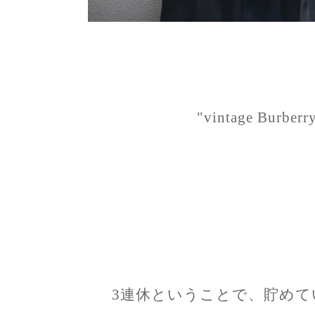
"vintage Burberry
3連休ということで、貯めて