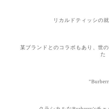
リカルドティッシの就
某ブランドとのコラボもあり、世の
た
"Burberr
クラシカルなBurberry'