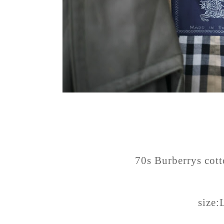
70s Burberrys cott
size: