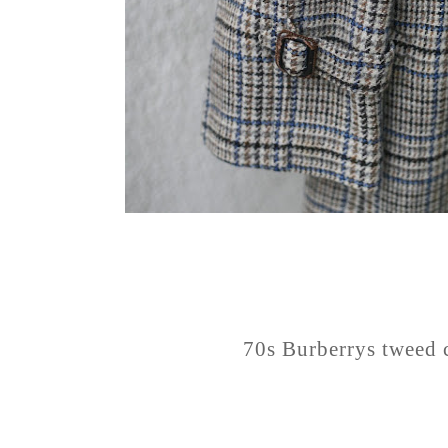
70s Burberrys tweed 