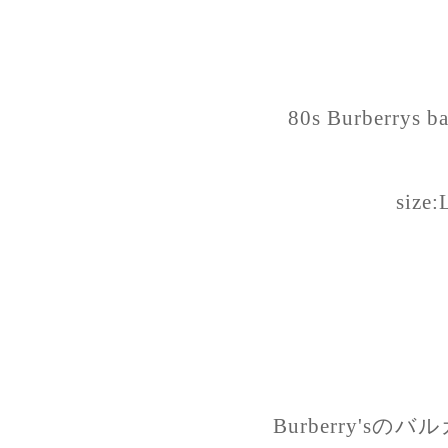
80s Burberrys ba
size:
Burberry's