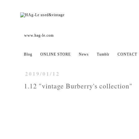
www.hag-le.com
Blog
ONLINE STORE
News
Tumblr
CONTACT
2019/01/12
1.12 "vintage Burberry's collection"