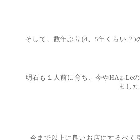
そして、数年ぶり(4、5年くらい？)
明石も１人前に育ち、今やHAg-L
ました
今まで以上に良いお店にするべく