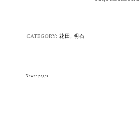
CATEGORY:
花田
,
明石
Newer pages