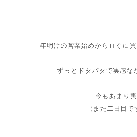
年明けの営業始めから直ぐに買
ずっとドタバタで実感な
今もあまり実
(まだ二日目で