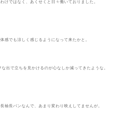
たわけではなく、あくせくと日々働いておりました。
ろ体感でも涼しく感じるようになって来たかと。
フな出で立ちを見かけるのが心なしか減ってきたような。
も長袖長パンなんで、あまり変わり映えしてませんが。