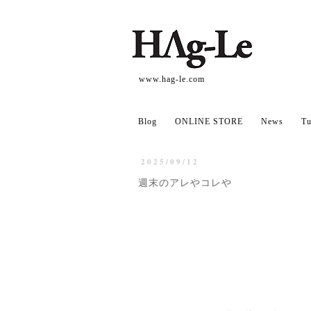
www.hag-le.com
Blog
ONLINE STORE
News
Tu
2025/09/12
週末のアレやコレや