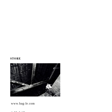
STORE
www.hag-le.com