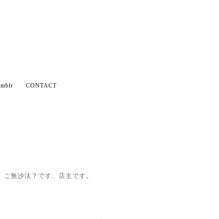
mblr
CONTACT
ご無沙汰？です、店主です。