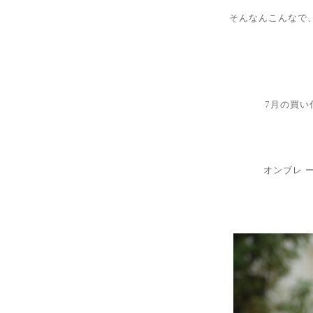
そんなんこんなで
7月の買い
オンブレ 