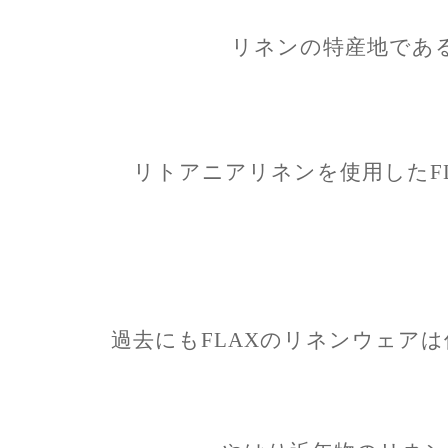
リネンの特産地であ
リトアニアリネンを使用したF
過去にもFLAXのリネンウェア