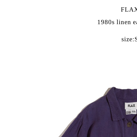
FLA
1980s linen e
size: