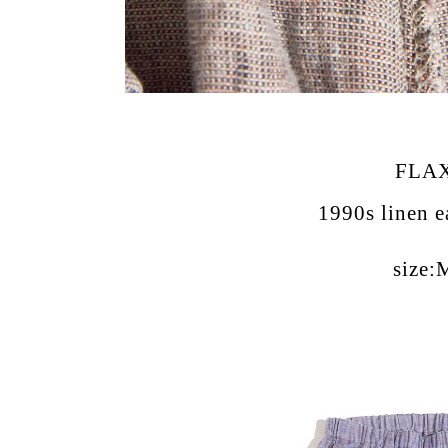
FLA
1990s linen e
size: