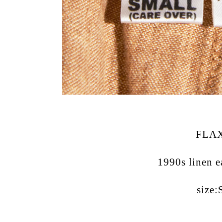
FLA
1990s linen e
size: