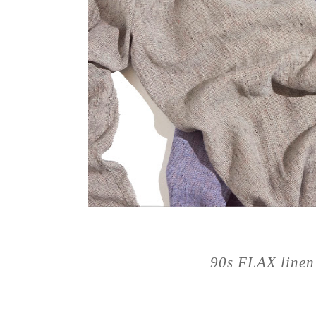
90s FLAX linen