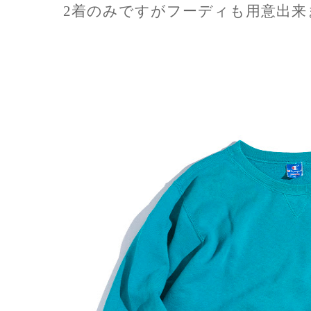
2着のみですがフーディも用意出来