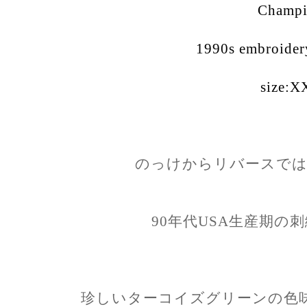
Champ
1990s embroider
size:X
のっけからリバースでは
90年代USA生産期の
珍しいターコイズグリーンの色味