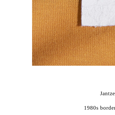
Jantz
1980s borde