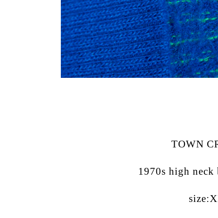
TOWN C
1970s high neck 
size: