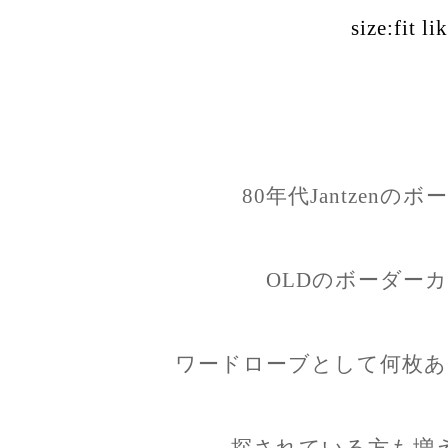
size:fit l
80年代Jantzen
OLDのボーダー
ワードローブとして何枚あ
探されている方も増