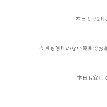
本日より2月
今月も無理のない範囲でお
本日も宜し