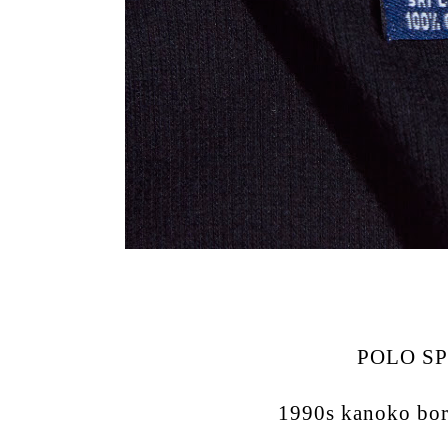
POLO S
1990s kanoko bor