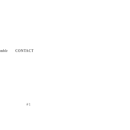
mblr
CONTACT
#1