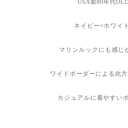
USA製80年代O
ネイビー×ホワイ
マリンルックにも感じ
ワイドボーダーによる此方
カジュアルに着やすいボ