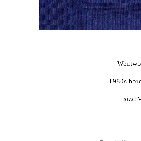
Wentwo
1980s bord
size: