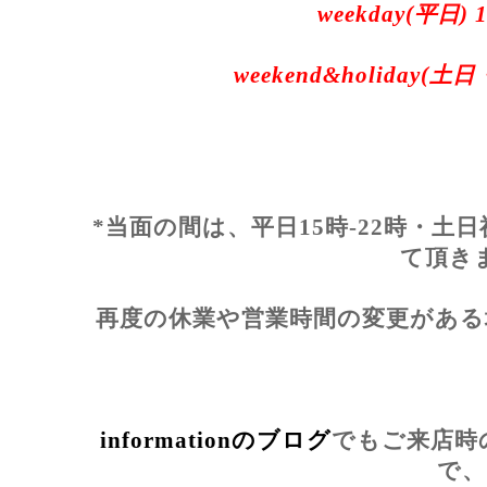
weekday(平日) 1
weekend&holiday(土日
*当面の間は、平日15時-22時・土日
て頂き
再度の休業や営業時間の変更がある
informationのブログ
でもご来店時
で、