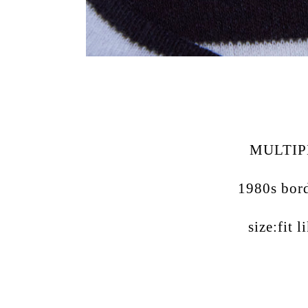
MULTIP
1980s bord
size:fit l