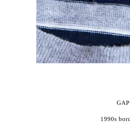
GAP
1990s bord