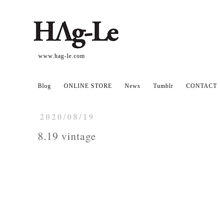
www.hag-le.com
Blog
ONLINE STORE
News
Tumblr
CONTACT
2020/08/19
8.19 vintage