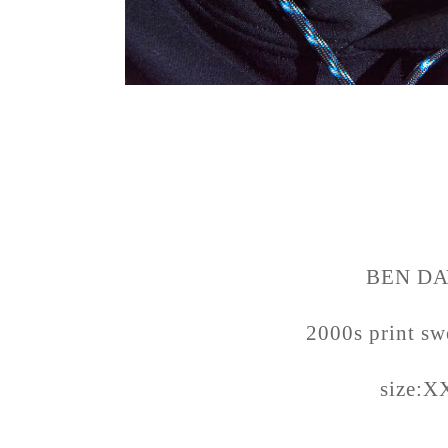
BEN DA
2000s print sw
size:X