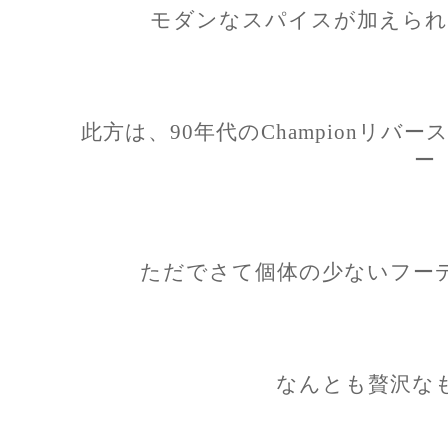
モダンなスパイスが加えられ
此方は、90年代のChampionリ
ー
ただでさて個体の少ないフー
なんとも贅沢な