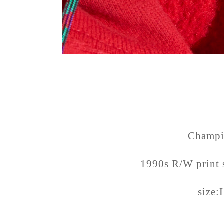
Champ
1990s R/W print 
size: