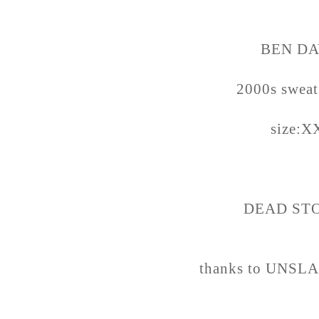
BEN DA
2000s sweat
size:X
DEAD STO
thanks to UNS