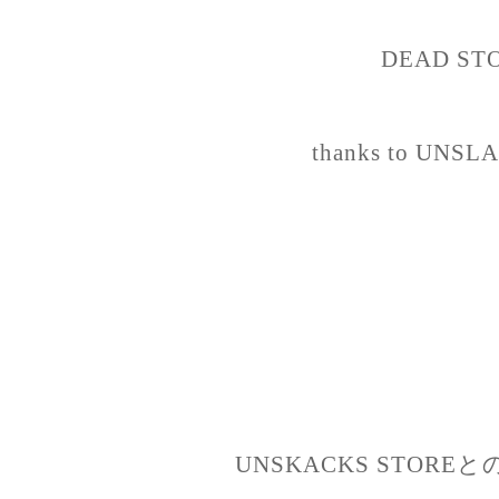
DEAD STO
thanks to UNS
UNSKACKS STOR