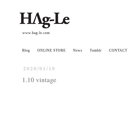
www.hag-le.com
Blog
ONLINE STORE
News
Tumblr
CONTACT
2020/01/10
1.10 vintage