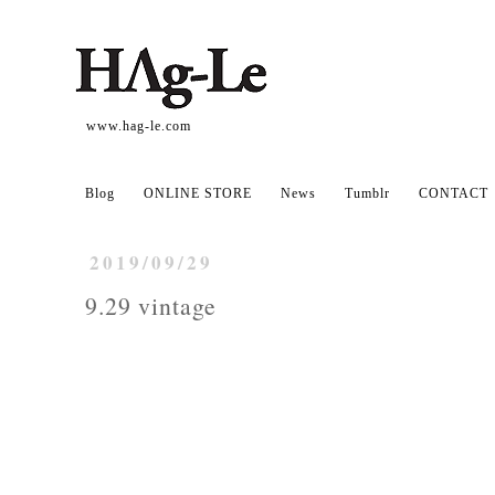
www.hag-le.com
Blog
ONLINE STORE
News
Tumblr
CONTACT
2019/09/29
9.29 vintage