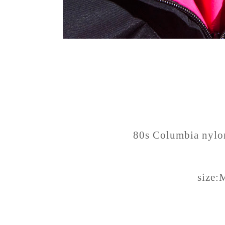
80s Columbia nylo
size: