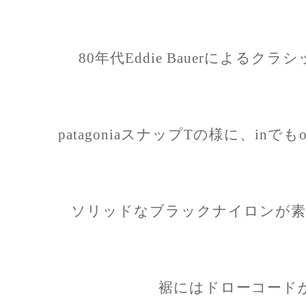
80年代Eddie Bauerによる
patagoniaスナップTの様に、in
ソリッドなブラックナイロンが素
裾にはドローコード