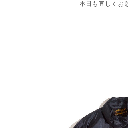
本日も宜しくお