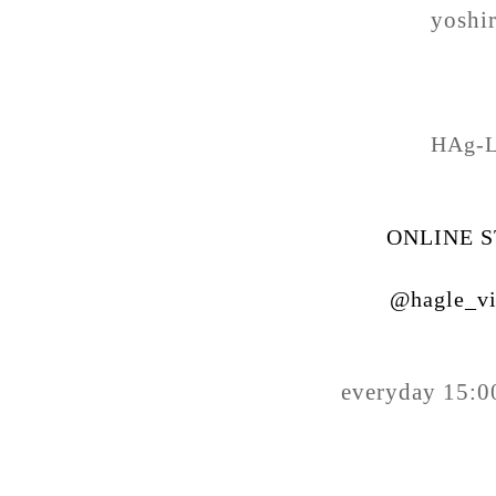
yoshi
HAg-
ONLINE 
@hagle_vi
everyday 15:0