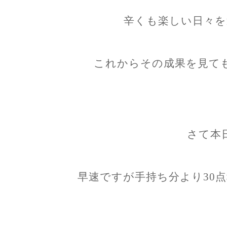
辛くも楽しい日々を
これからその成果を見て
さて本
早速ですが手持ち分より30