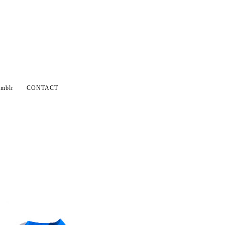
mblr
CONTACT