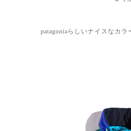
patagoniaらしいナイスな