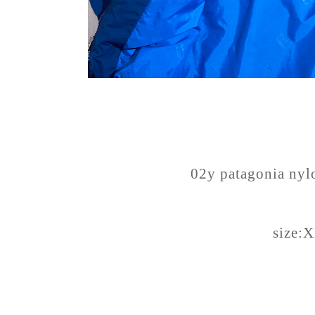
02y patagonia nylo
size: