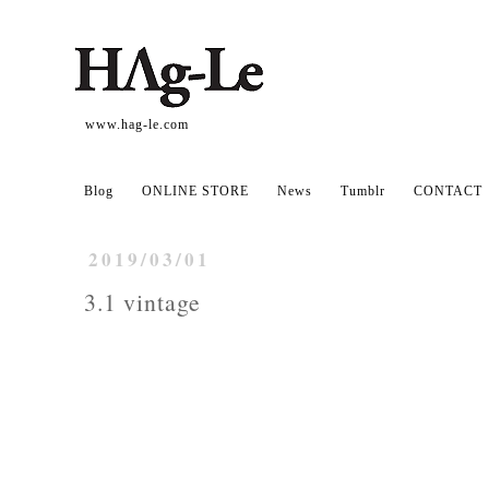
www.hag-le.com
Blog
ONLINE STORE
News
Tumblr
CONTACT
2019/03/01
3.1 vintage