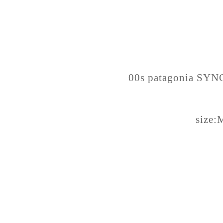
00s patagonia SYN
size: