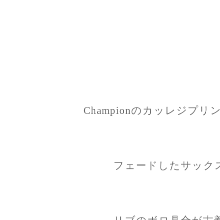
Championのカッレジプ
フェードしたサック