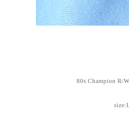
80s Champion R/W 
size: