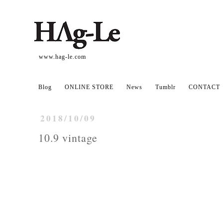
www.hag-le.com
Blog
ONLINE STORE
News
Tumblr
CONTACT
2018/10/09
10.9 vintage