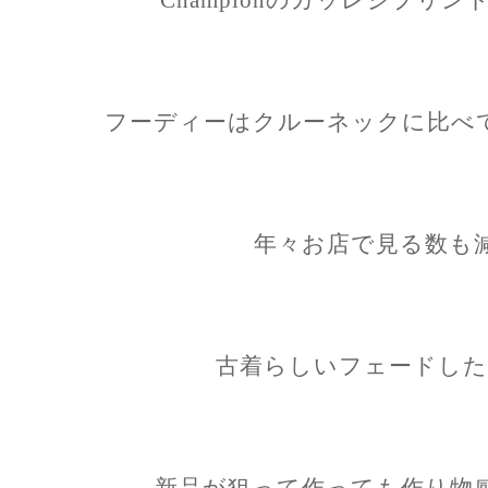
フーディーはクルーネックに比べ
年々お店で見る数も
古着らしいフェードした
新品が狙って作っても作り物