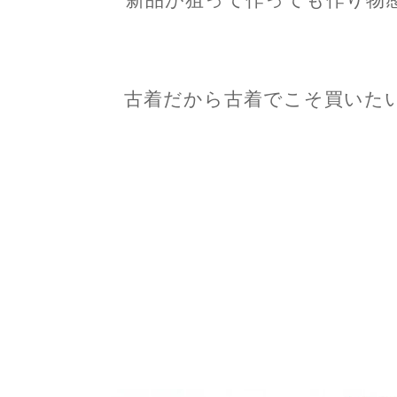
古着だから古着でこそ買いた