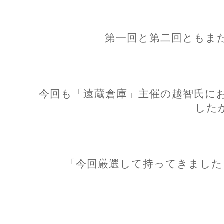
第一回と第二回ともま
今回も「遠蔵倉庫」主催の越智氏に
した
「今回厳選して持ってきました