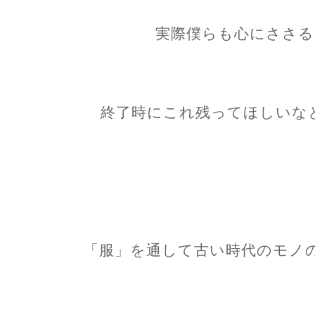
実際僕らも心にささる
終了時にこれ残ってほしいなと
「服」を通して古い時代のモノ