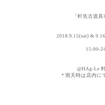
「軒先古道具市 
2018.9.15(sat) & 9.1
15:00-2
@HAg-Le
＊雨天時は店内に