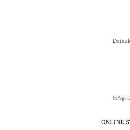
Daisu
HAg-
ONLINE 