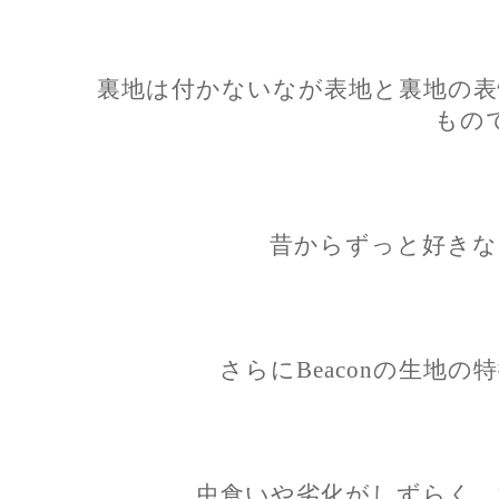
裏地は付かないなが表地と裏地の表
もの
昔からずっと好きな
さらにBeaconの生地
虫食いや劣化がしずらく、