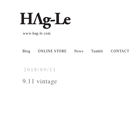
www.hag-le.com
Blog
ONLINE STORE
News
Tumblr
CONTACT
2018/09/11
9.11 vintage