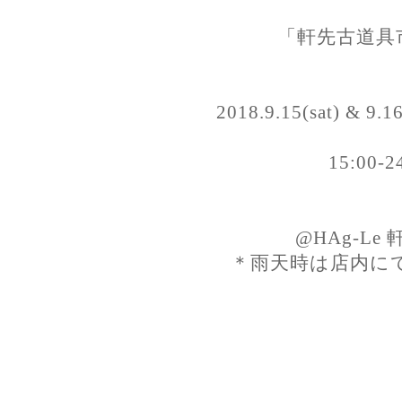
「軒先古道具市 
2018.9.15(sat) & 9.1
15:00-2
@HAg-Le
＊雨天時は店内に