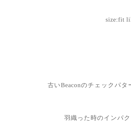
size:fit l
古いBeaconのチェックパ
羽織った時のインパク