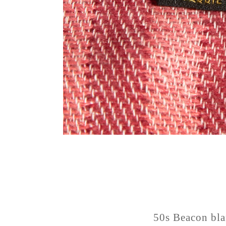
50s Beacon bl