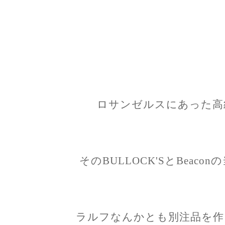
ロサンゼルスにあった高級百
そのBULLOCK'SとBeac
ラルフなんかとも別注品を作