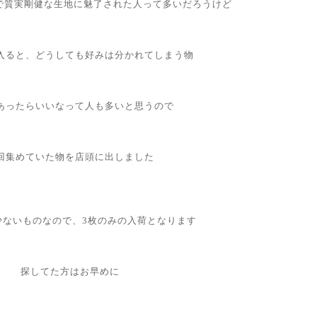
タフで質実剛健な生地に魅了された人って多いだろうけど
入ると、どうしても好みは分かれてしまう物
あったらいいなって人も多いと思うので
回集めていた物を店頭に出しました
少ないものなので、3枚のみの入荷となります
探してた方はお早めに