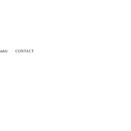
mblr
CONTACT