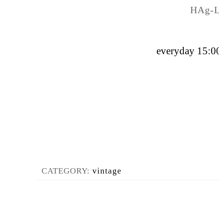
HAg-
everyday 15:00
CATEGORY:
vintage