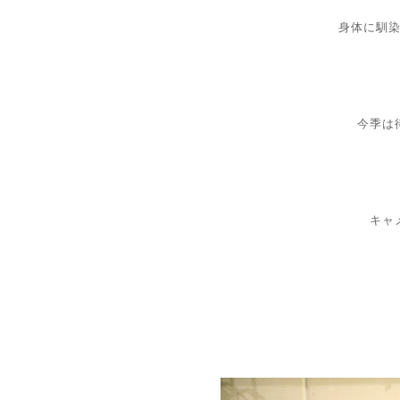
身体に馴
今季は
キャ