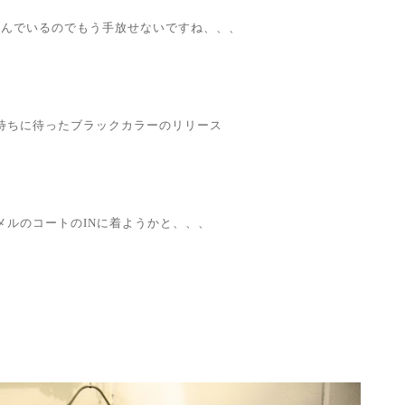
染んでいるのでもう手放せないですね、、、
待ちに待ったブラックカラーのリリース
メルのコートのINに着ようかと、、、