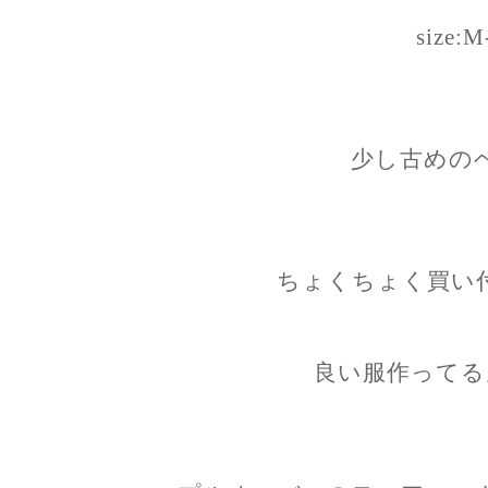
size:M
少し古めの
ちょくちょく買い
良い服作ってる