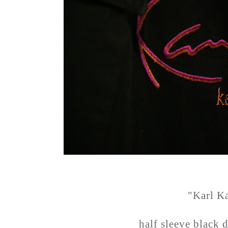
"Karl K
half sleeve black 