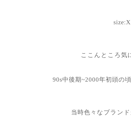
size:
ここんところ気
90s中後期~2000年初頭の
当時色々なブランド