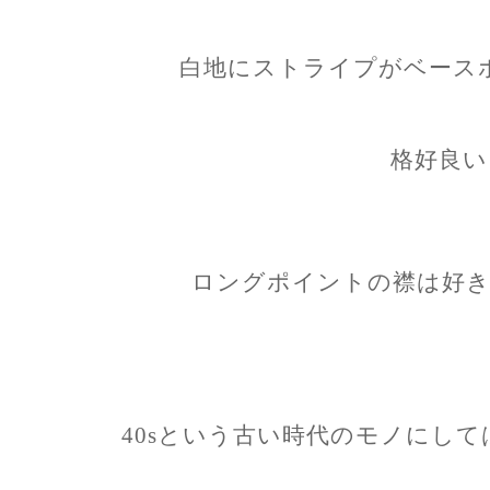
白地にストライプがベース
格好良い
ロングポイントの襟は好き
40sという古い時代のモノにし