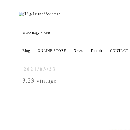
www.hag-le.com
Blog
ONLINE STORE
News
Tumblr
CONTACT
2021/03/23
3.23 vintage