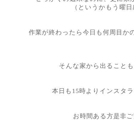
（というかもう曜日
作業が終わったら今日も何周目か
そんな家から出ることも
本日も15時よりインスタ
お時間ある方是非ご