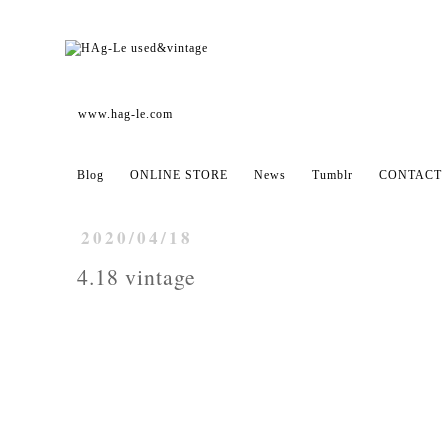
www.hag-le.com
Blog
ONLINE STORE
News
Tumblr
CONTACT
2020/04/18
4.18 vintage