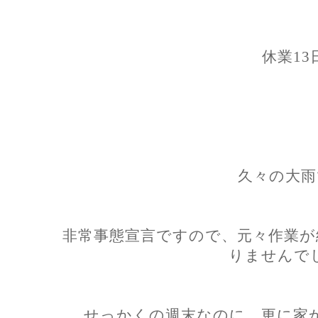
休業13
久々の大雨
非常事態宣言ですので、元々作業が
りませんで
せっかくの週末なのに、更に家