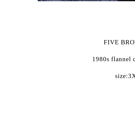
FIVE BR
1980s flannel 
size:3