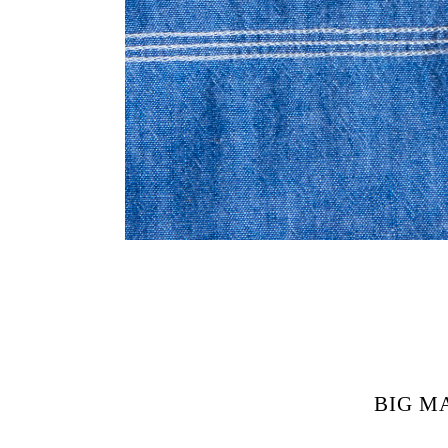
BIG M