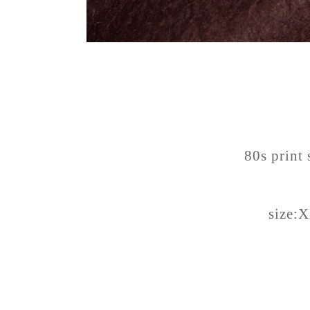
80s print
size: