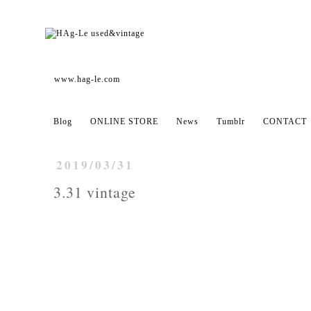
www.hag-le.com
Blog
ONLINE STORE
News
Tumblr
CONTACT
2019/03/31
3.31 vintage