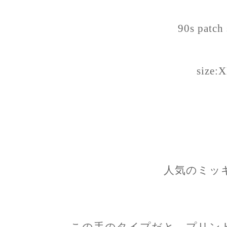
90s patch
size:
人気のミッ
この手のタイプだと、プリン