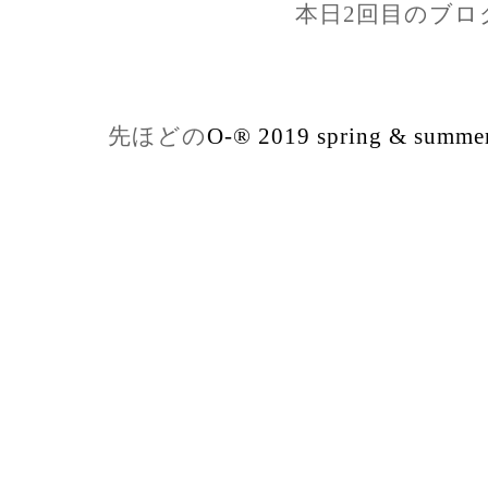
本日2回目のブロ
先ほどの
O-®︎ 2019 spring & summe