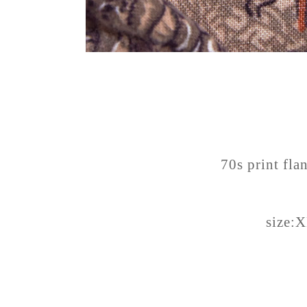
70s print flan
size: