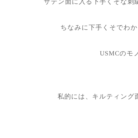
サテン面に入る下手くそな刺
ちなみに下手くそでわか
USMCのモ
私的には、キルティング