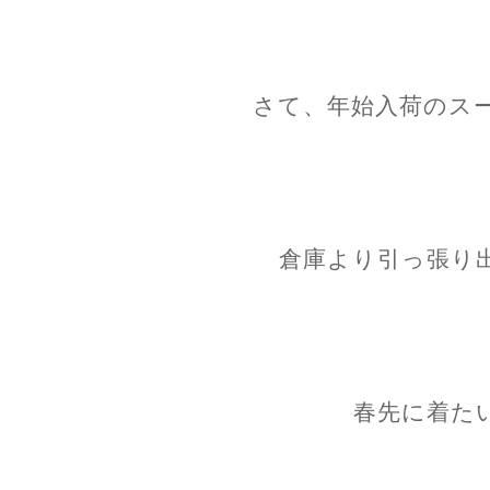
さて、年始入荷のスー
倉庫より引っ張り
春先に着た