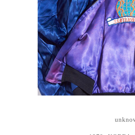
unkno