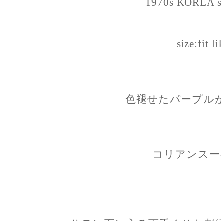
1970s KOREA so
size:fit l
色褪せたパープル
コリアンスーベ