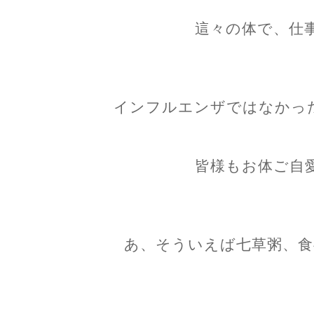
這々の体で、仕
インフルエンザではなかっ
皆様もお体ご自
あ、そういえば七草粥、食