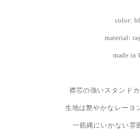
color: b
material: r
made in
襟芯の強いスタンドカ
生地は艶やかなレーヨ
一筋縄にいかない雰