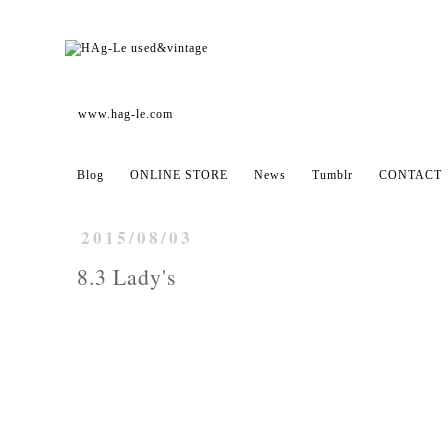
www.hag-le.com
Blog
ONLINE STORE
News
Tumblr
CONTACT
2015/08/03
8.3 Lady's