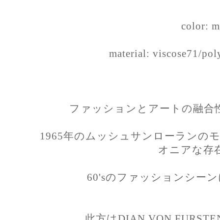
color: m
material: viscose71/po
ファッションとアートの融合
1965年のムッシュサンローランの
オニアな存
60'sのファッションシー
此方はDIAN VON FURS