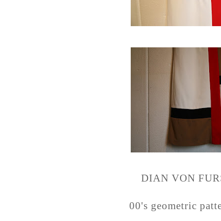
DIAN VON FU
00's geometric patt