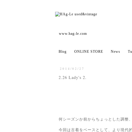
www.hag-le.com
Blog
ONLINE STORE
News
Tu
2014/02/27
2.26 Lady's 2.
何シーズンか前からちょっとした調整
今回は古着をベースとして、より現代