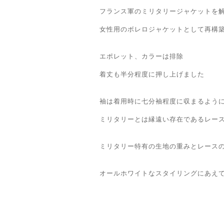
フランス軍のミリタリージャケットを
女性用のボレロジャケットとして再構
エポレット、カラーは排除
着丈も半分程度に押し上げました
袖は着用時に七分袖程度に収まるよう
ミリタリーとは縁遠い存在であるレー
ミリタリー特有の生地の重みとレース
オールホワイトなスタイリングにあえ