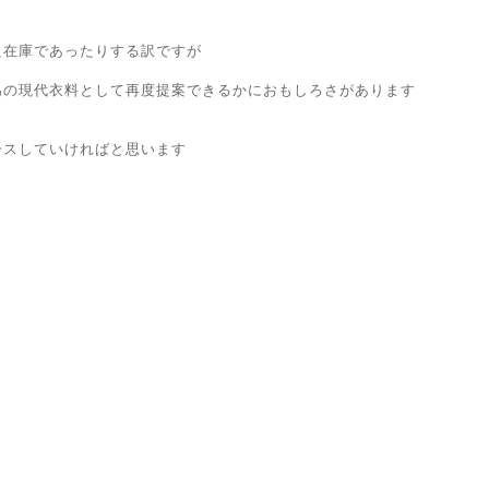
良在庫であったりする訳ですが
為の現代衣料として再度提案できるかにおもしろさがあります
ースしていければと思います