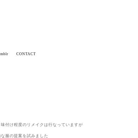
mblr
CONTACT
、味付け程度のリメイクは行なっていますが
的な服の提案を試みました