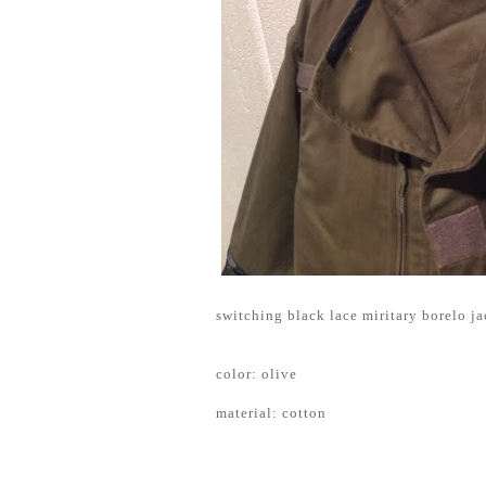
switching black lace miritary borelo ja
color: olive
material: cotton