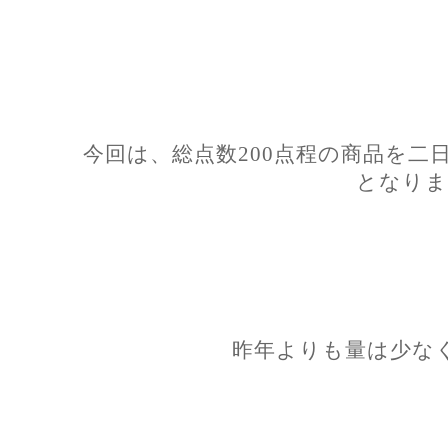
今回は、総点数200点程の商品を二
となりま
昨年よりも量は少な