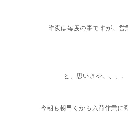
昨夜は毎度の事ですが、営
と、思いきや、、、、
今朝も朝早くから入荷作業に