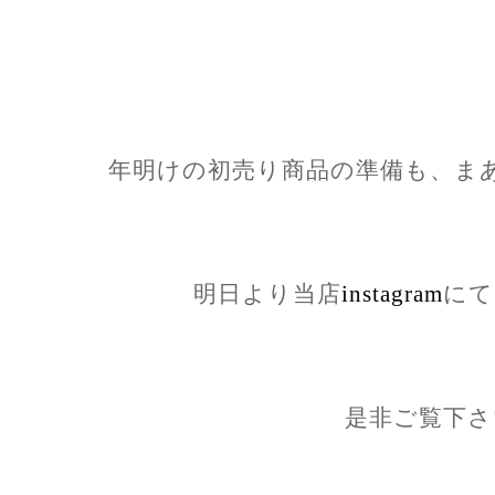
年明けの初売り商品の準備も、ま
明日より当店
instagram
にて
是非ご覧下さ