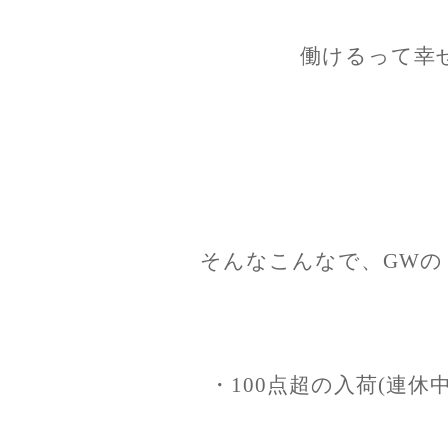
働けるって幸
そんなこんなで、GWの
・100点超の入荷(連休