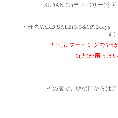
・SEDAN 7thデリバリー(
・軒先YARD SALE(5/5&6の2day
す)
＊追記:フライングで5/
6(火)が雨っぽ
その裏で、明後日からはア