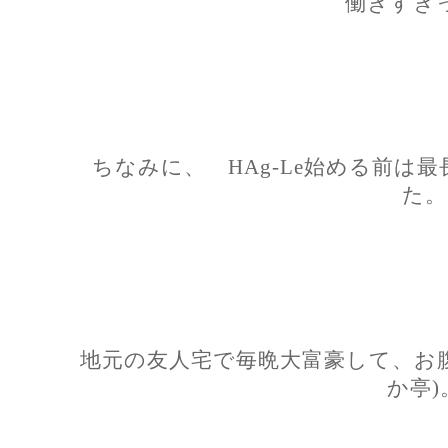
働きすぎ
ちなみに、 HAg-Le始める前は
た。
地元の友人宅で毎晩大富豪して、お腹
か亭)