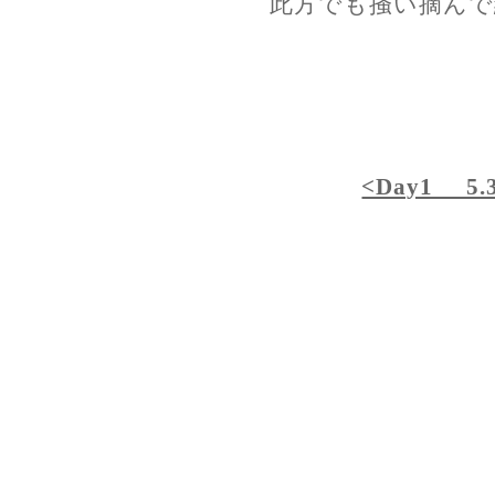
此方でも掻い摘んで
<Day1 5.3