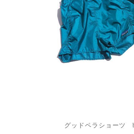
グッドペラショーツ by 19