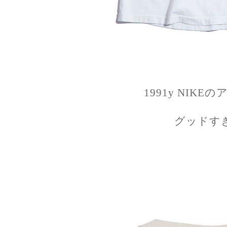
1991y NIK
グッドす