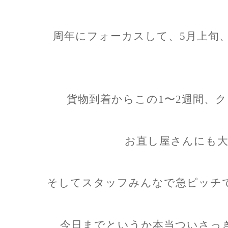
周年にフォーカスして、5月上旬
貨物到着からこの1〜2週間、
お直し屋さんにも大
そしてスタッフみんなで急ピッチ
今日までというか本当ついさっ