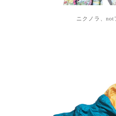
ニクノラ、no