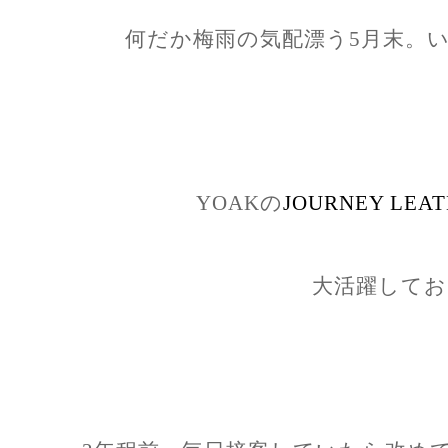
何だか梅雨の気配漂う5月末。
YOAKの
JOURNEY LEATHE
大活躍してお