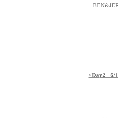
BEN&JE
<Day2 6/1