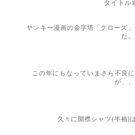
タイトル
ヤンキー漫画の金字塔「クローズ」
た。
この年にもなっていまさら不良に
が、、
久々に開襟シャツ(半袖)