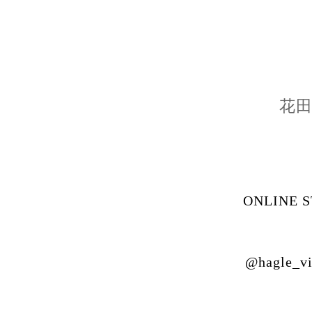
花
ONLINE 
@hagle_vi