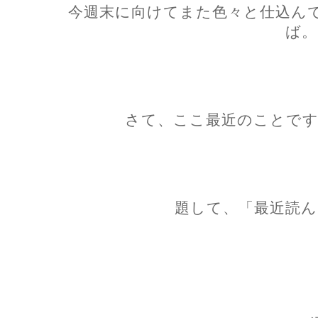
今週末に向けてまた色々と仕込ん
ば。
さて、ここ最近のことです
題して、「最近読ん