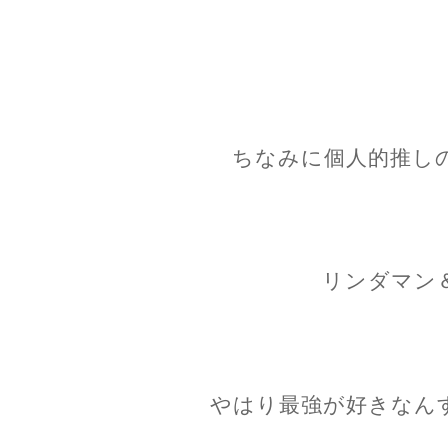
ちなみに個人的推し
リンダマン
やはり最強が好きなん