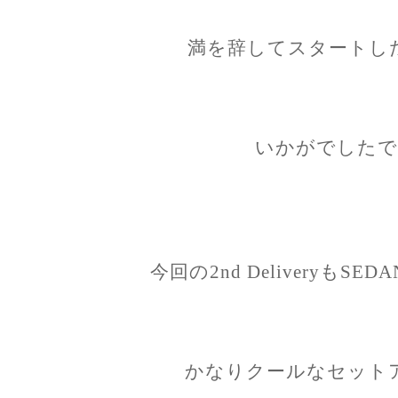
満を辞してスタートした25SS
いかがでしたで
今回の2nd DeliveryもSED
かなりクールなセット