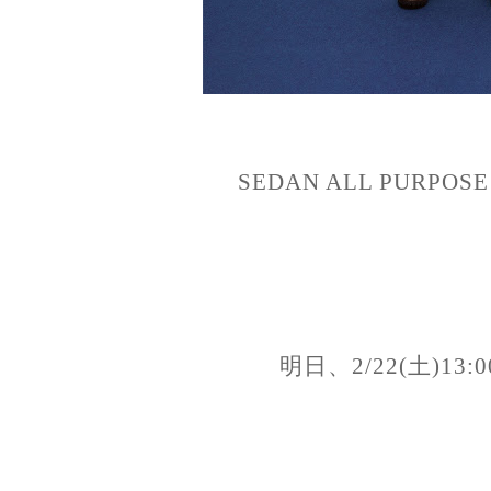
SEDAN ALL PURPOSE 2
明日、2/22(土)1