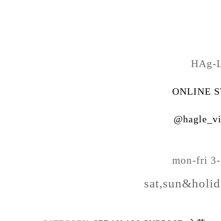
HAg-
ONLINE 
@hagle_vi
mon-fri 3
sat,sun&holi