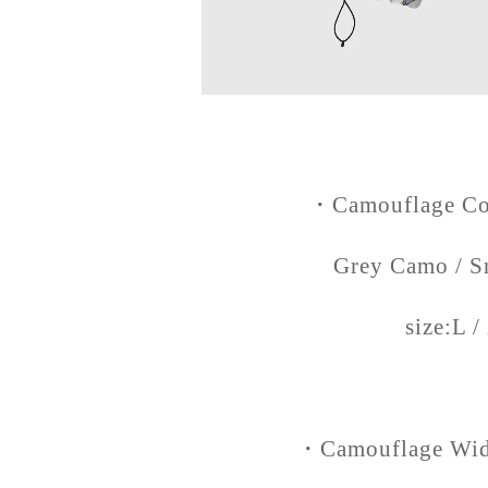
・Camouflage Coa
Grey Camo / 
size:L 
・Camouflage Wide