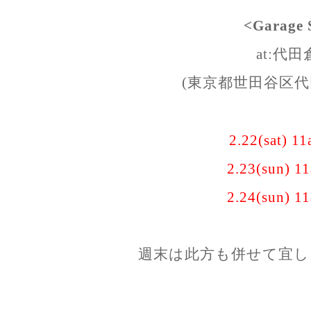
<Garage 
at:代
(東京都世田谷区代田1
2.22(sat) 1
2.23(sun) 1
2.24(sun) 1
週末は此方も併せて宜し