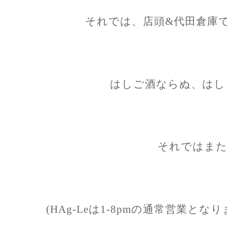
それでは、店頭&代田倉庫
はしご酒ならぬ、はしご
それではまた
(HAg-Leは1-8pmの通常営業