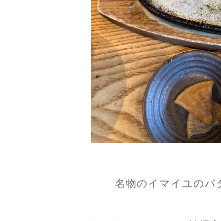
名物のイマイユのバ