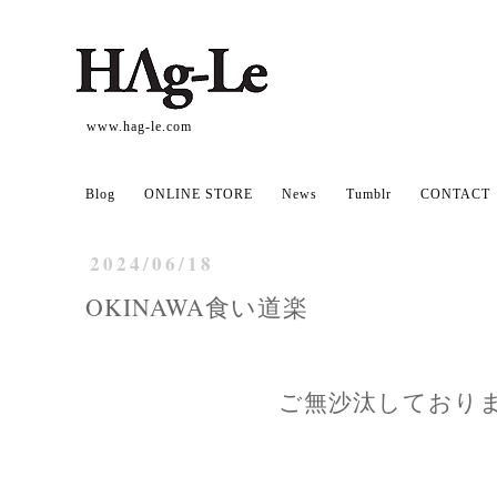
www.hag-le.com
Blog
ONLINE STORE
News
Tumblr
CONTACT
2024/06/18
OKINAWA食い道楽
ご無沙汰しておりま