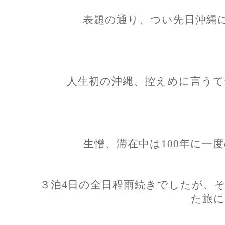
表題の通り、つい先日沖縄
人生初の沖縄、控えめに言うて
生憎、滞在中は100年に一
３泊4日の全日程雨続きでしたが、
た旅に