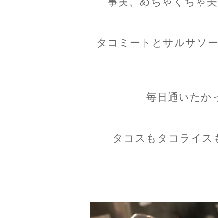
事実、めちゃくちゃ美
タコミートとサルサソー
毎日通いたか
タコスもタコライス