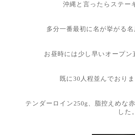
沖縄と言ったらステー
多分一番最初に名が挙がる名
お昼時には少し早いオープン直
既に30人程並んでおり
テンダーロイン250g、脂控えめな
した