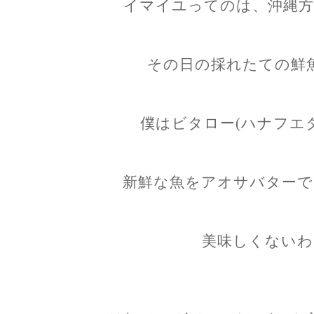
イマイユってのは、沖縄方
その日の採れたての鮮
僕はビタロー(ハナフエ
新鮮な魚をアオサバターで
美味しくないわ