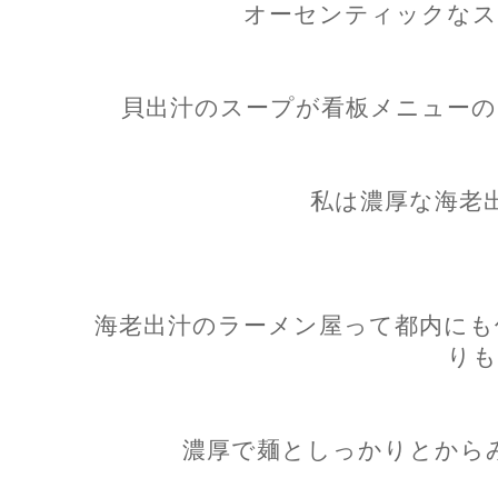
オーセンティックなス
貝出汁のスープが看板メニューの
私は濃厚な海老
海老出汁のラーメン屋って都内にも
りも
濃厚で麺としっかりとから