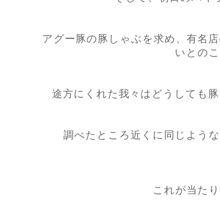
アグー豚の豚しゃぶを求め、有名店
いとのこ
途方にくれた我々はどうしても豚
調べたところ近くに同じような
これが当たり