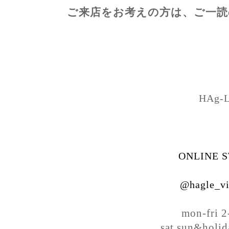
ご来店をお考えの方は、ご一読
HAg-
ONLINE 
@hagle_vi
mon-fri 
sat,sun&holi