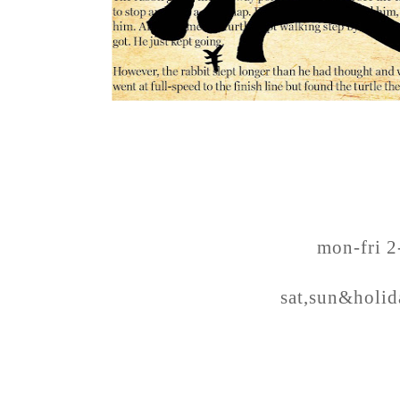
mon-fri 
sat,sun&holi