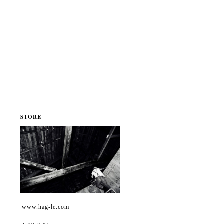
STORE
www.hag-le.com