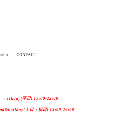
mblr
CONTACT
weekday(平日) 15:00-22:00
end&holiday(土日・祝日) 15:00-20:00