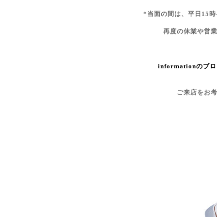
*当面の間は、平日15時
再度の休業や営
informationのブ
ご来店をお