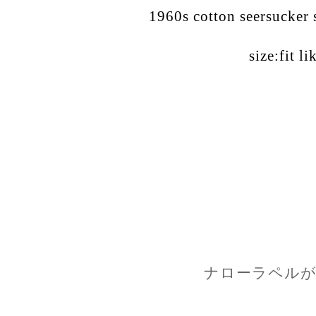
1960s cotton seersucker s
size:fit l
ナローラペルが