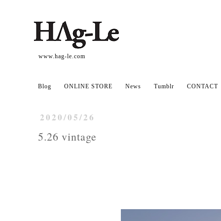
www.hag-le.com
Blog
ONLINE STORE
News
Tumblr
CONTACT
2020/05/26
5.26 vintage