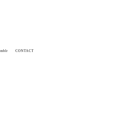
mblr
CONTACT