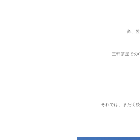
尚、翌
三軒茶屋でのG
それでは、また明