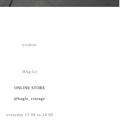
yoshiro
HAg-Le
ONLINE STORE
@hagle_vintage
everyday 15:00 to 24:00