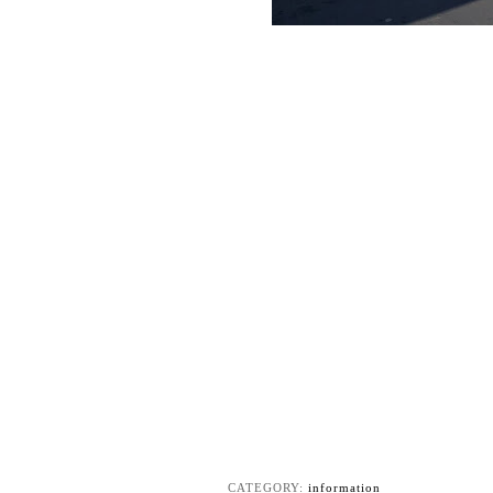
CATEGORY:
information