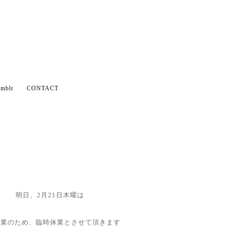
mblr
CONTACT
明日、2月21日木曜は
作業のため、臨時休業とさせて頂きます