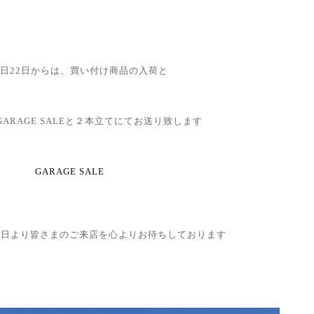
日22日からは、買い付け商品の入荷と
ARAGE SALEと２本立てにてお送り致します
GARAGE SALE
後日より皆さまのご来店を心よりお待ちしております