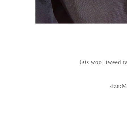
60s wool tweed ta
size: