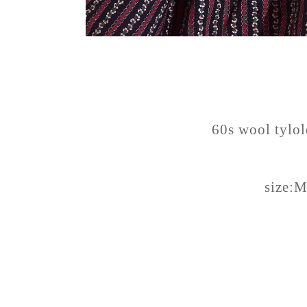
60s wool tylol
size: