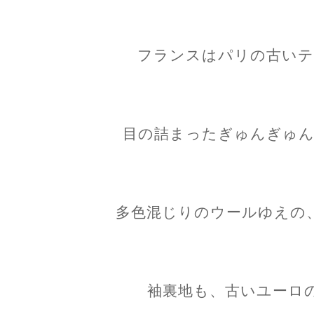
フランスはパリの古いテ
目の詰まったぎゅんぎゅん
多色混じりのウールゆえの
袖裏地も、古いユーロ