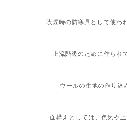
喫煙時の防寒具として使わ
上流階級のために作られ
ウールの生地の作り込
面構えとしては、色気や上