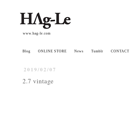
www.hag-le.com
Blog
ONLINE STORE
News
Tumblr
CONTACT
2019/02/07
2.7 vintage