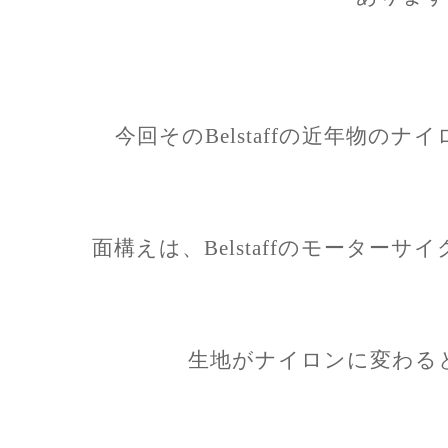
今回そのBelstaffの近年物の
面構えは、Belstaffのモーター
生地がナイロンに変わる