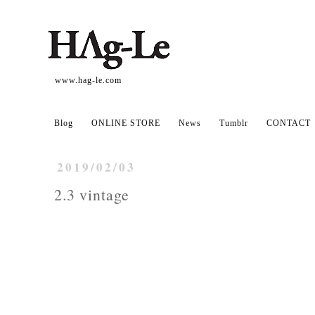
www.hag-le.com
Blog
ONLINE STORE
News
Tumblr
CONTACT
2019/02/03
2.3 vintage