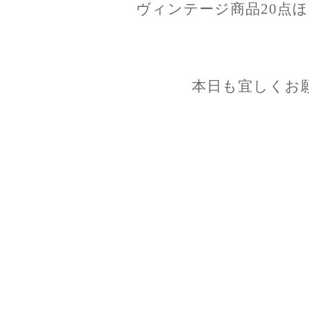
ヴィンテージ商品20点
本日も宜しくお