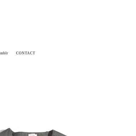
mblr
CONTACT