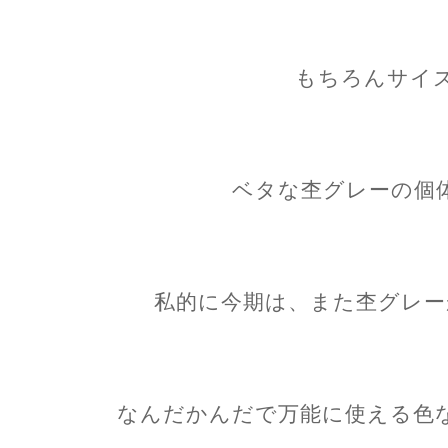
もちろんサイズ
ベタな杢グレーの個
私的に今期は、また杢グレー
なんだかんだで万能に使える色