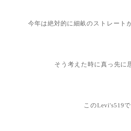
今年は絶対的に細畝のストレート
そう考えた時に真っ先に
このLevi's5