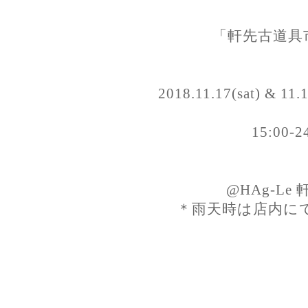
「軒先古道具市 
2018.11.17(sat) & 11.
15:00-2
@HAg-Le
＊雨天時は店内に