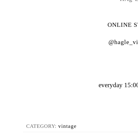
ONLINE 
@hagle_vi
everyday 15:00
CATEGORY:
vintage