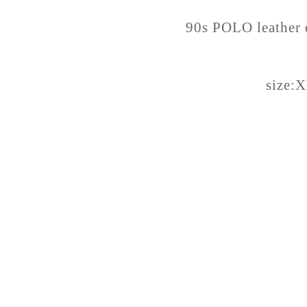
90s POLO leather d
size: