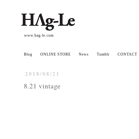
www.hag-le.com
Blog
ONLINE STORE
News
Tumblr
CONTACT
2018/08/21
8.21 vintage