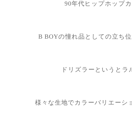
90年代ヒップホップ
B BOYの憧れ品としての立ち
ドリズラーというとラ
様々な生地でカラーバリエーシ