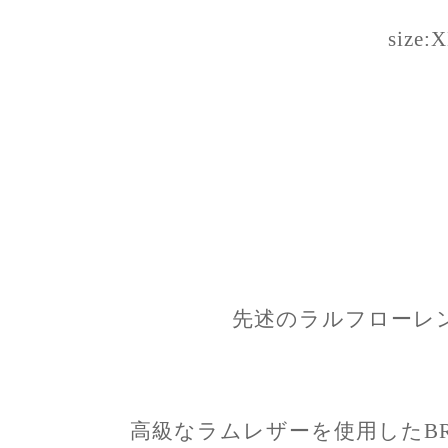
size:
先述のラルフローレ
高級なラムレザーを使用したBR