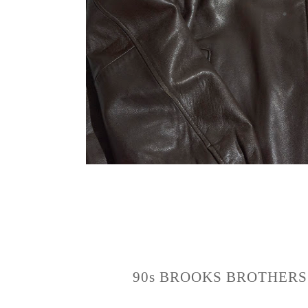
90s BROOKS BROTHERS lea