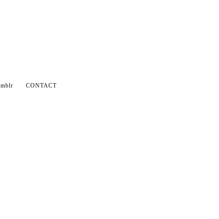
mblr
CONTACT